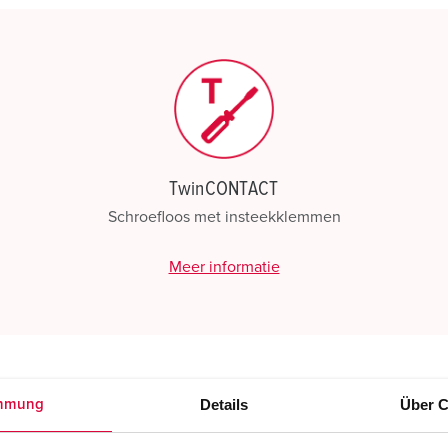
TwinCONTACT
Schroefloos met insteekklemmen
Meer informatie
Details
Über C
mmung