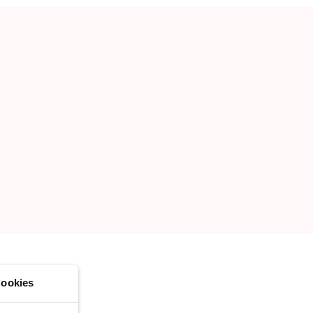
NIEUW LIJST MAKEN
ookies