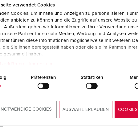
seite verwendet Cookies
den Cookies, um Inhalte und Anzeigen zu personalisieren, Funkt
dien anbieten zu können und die Zugriffe auf unsere Website zu
en. Außerdem geben wir Informationen zu Ihrer Verwendung unse
 unsere Partner für soziale Medien, Werbung und Analysen weite
tner führen diese Informationen möglicherweise mit weiteren D
die Sie ihnen bereitgestellt haben oder die sie im Rahmen Ihre
te gesammelt haben.
tzerklärung
Impressum
dig
Präferenzen
Statistiken
Mar
T
 NOTWENDIGE COOKIES
AUSWAHL ERLAUBEN
COOKIES