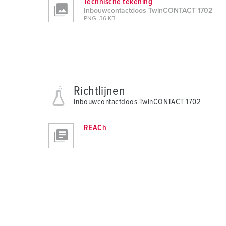
Technische tekening
Inbouwcontactdoos TwinCONTACT 1702
PNG, 36 KB
Richtlijnen
Inbouwcontactdoos TwinCONTACT 1702
REACh