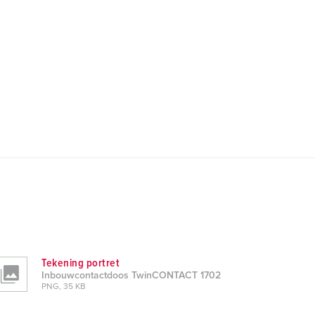
Tekening portret
Inbouwcontactdoos TwinCONTACT 1702
PNG, 35 KB