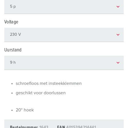
Voltage
Uurstand
schroefloos met insteekklemmen
geschikt voor doorlussen
20° hoek
Bestelnummer
1643
EAN
4015394214441