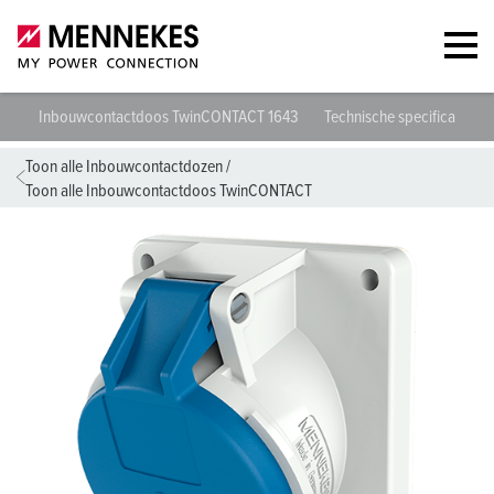
Inbouwcontactdoos TwinCONTACT 1643
Technische specificaties
Toon alle Inbouwcontactdozen
/
Toon alle Inbouwcontactdoos TwinCONTACT