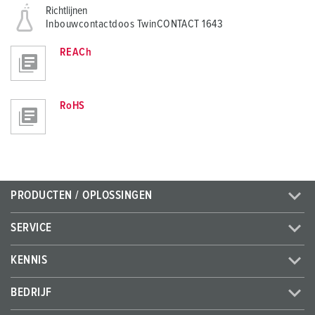
Richtlijnen
Inbouwcontactdoos TwinCONTACT 1643
REACh
RoHS
PRODUCTEN / OPLOSSINGEN
SERVICE
KENNIS
BEDRIJF