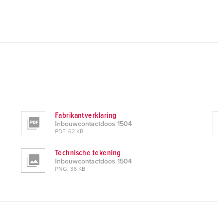
Fabrikantverklaring
Inbouwcontactdoos 1504
PDF, 62 KB
Technische tekening
Inbouwcontactdoos 1504
PNG, 36 KB