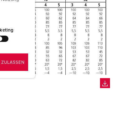
keting
 ZULASSEN