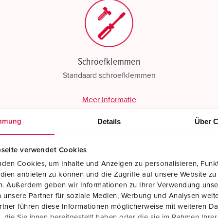
Schroefklemmen
Standaard schroefklemmen
Meer informatie
Details
Über C
mmung
seite verwendet Cookies
den Cookies, um Inhalte und Anzeigen zu personalisieren, Funkt
dien anbieten zu können und die Zugriffe auf unsere Website zu
en. Außerdem geben wir Informationen zu Ihrer Verwendung unse
 unsere Partner für soziale Medien, Werbung und Analysen weite
tner führen diese Informationen möglicherweise mit weiteren D
die Sie ihnen bereitgestellt haben oder die sie im Rahmen Ihre