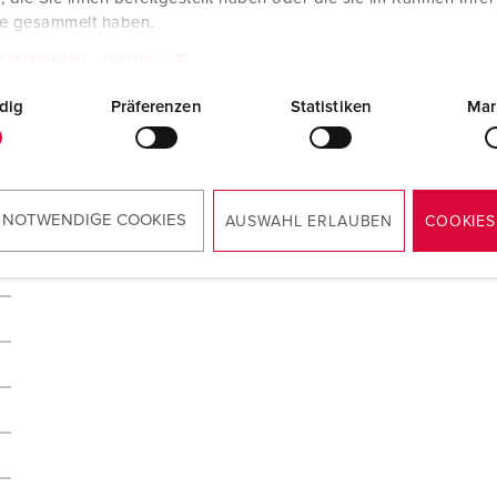
te gesammelt haben.
tzerklärung
Impressum
dig
Präferenzen
Statistiken
Mar
 NOTWENDIGE COOKIES
AUSWAHL ERLAUBEN
COOKIES