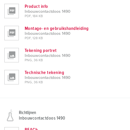
Product info
Inbouwcontactdoos 1490
PDF, 184 KB
Montage- en gebruikshandleiding
Inbouwcontactdoos 1490
PDF, 128 KB
Tekening portret
Inbouwcontactdoos 1490
PNG, 36 KB
Technische tekening
Inbouwcontactdoos 1490
PNG, 36 KB
Richtlijnen
Inbouwcontactdoos 1490
REACh