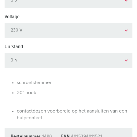
Voltage
Uurstand
schroefklemmen
20° hoek
contactdozen voorbereid op het aansluiten van een
hulpcontact
Bestelnummer
1490
EAN
4015394011521