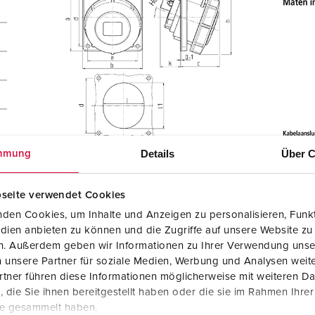
Details
Über C
mmung
seite verwendet Cookies
den Cookies, um Inhalte und Anzeigen zu personalisieren, Funkt
dien anbieten zu können und die Zugriffe auf unsere Website zu
en. Außerdem geben wir Informationen zu Ihrer Verwendung unse
 unsere Partner für soziale Medien, Werbung und Analysen weite
tner führen diese Informationen möglicherweise mit weiteren D
die Sie ihnen bereitgestellt haben oder die sie im Rahmen Ihre
te gesammelt haben.