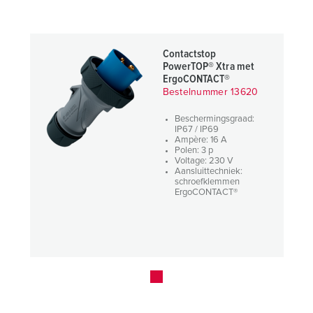
Contactstop
PowerTOP® Xtra met
ErgoCONTACT®
Bestelnummer 13620
Beschermingsgraad:
IP67 / IP69
Ampère: 16 A
Polen: 3 p
Voltage: 230 V
Aansluittechniek:
schroefklemmen
ErgoCONTACT®