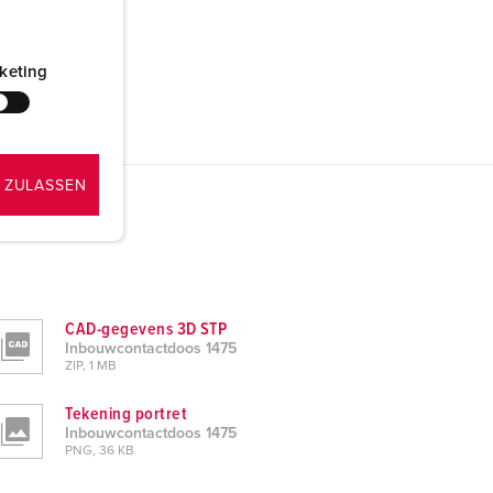
keting
 ZULASSEN
CAD-gegevens 3D STP
Inbouwcontactdoos 1475
ZIP, 1 MB
Tekening portret
Inbouwcontactdoos 1475
PNG, 36 KB