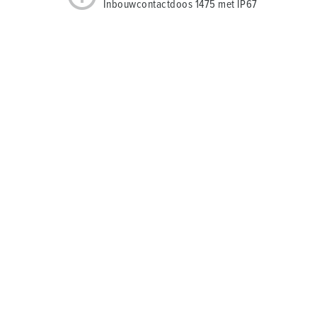
Inbouwcontactdoos 1475 met IP67