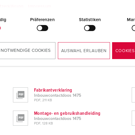
tzerklärung
Impressum
dig
Präferenzen
Statistiken
Mar
 NOTWENDIGE COOKIES
AUSWAHL ERLAUBEN
COOKIES
Fabrikantverklaring
Inbouwcontactdoos 1475
PDF, 211 KB
Montage- en gebruikshandleiding
Inbouwcontactdoos 1475
PDF, 128 KB