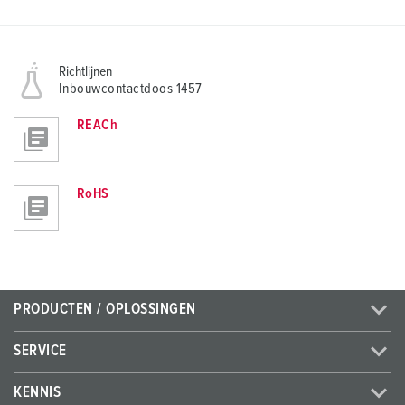
Richtlijnen
Inbouwcontactdoos 1457
REACh
RoHS
PRODUCTEN / OPLOSSINGEN
SERVICE
KENNIS