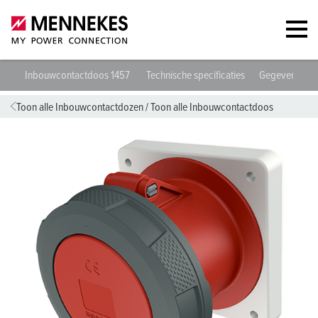
Inbouwcontactdoos 1457
Technische specificaties
Gegevensblad
Toon alle Inbouwcontactdozen
/
Toon alle Inbouwcontactdoos