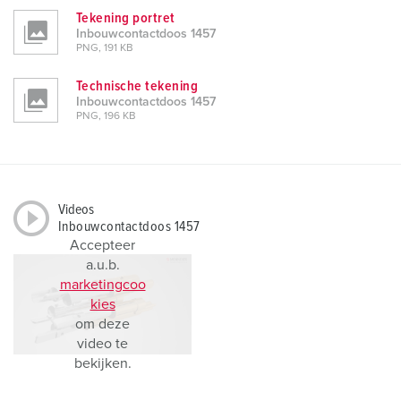
Tekening portret
Inbouwcontactdoos 1457
PNG, 191 KB
Technische tekening
Inbouwcontactdoos 1457
PNG, 196 KB
Videos
Inbouwcontactdoos 1457
Accepteer
a.u.b.
marketingcoo
kies
om deze
video te
bekijken.