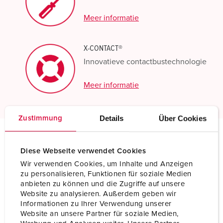
Meer informatie
X-CONTACT®
Innovatieve contactbustechnologie
Meer informatie
Details
Über Cookies
Zustimmung
Technische specificaties
Diese Webseite verwendet Cookies
Inbouwcontactdoos 1457
Wir verwenden Cookies, um Inhalte und Anzeigen
zu personalisieren, Funktionen für soziale Medien
Ampère
125 A
anbieten zu können und die Zugriffe auf unsere
Website zu analysieren. Außerdem geben wir
Polen
4 p
Informationen zu Ihrer Verwendung unserer
Website an unsere Partner für soziale Medien,