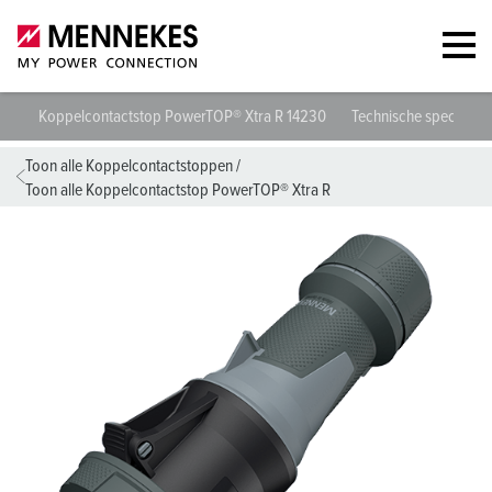
Koppelcontactstop PowerTOP® Xtra R 14230
Technische specificati
Toon alle Koppelcontactstoppen
/
Toon alle Koppelcontactstop PowerTOP® Xtra R