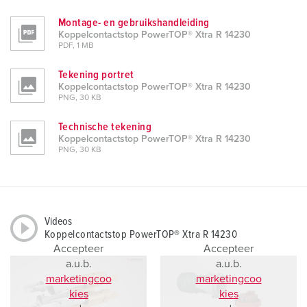
Montage- en gebruikshandleiding
Koppelcontactstop PowerTOP® Xtra R 14230
PDF, 1 MB
Tekening portret
Koppelcontactstop PowerTOP® Xtra R 14230
PNG, 30 KB
Technische tekening
Koppelcontactstop PowerTOP® Xtra R 14230
PNG, 30 KB
Videos
Koppelcontactstop PowerTOP® Xtra R 14230
Accepteer
Accepteer
a.u.b.
a.u.b.
marketingcoo
marketingcoo
kies
kies