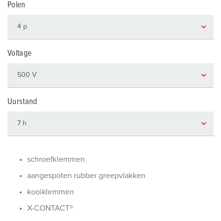
Polen
Voltage
Uurstand
schroefklemmen
aangespoten rubber greepvlakken
kooiklemmen
X-CONTACT®