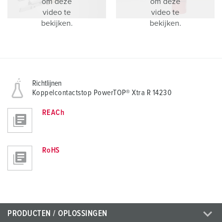
om deze
om deze
video te
video te
bekijken.
bekijken.
Richtlijnen
Koppelcontactstop PowerTOP® Xtra R 14230
REACh
RoHS
PRODUCTEN / OPLOSSINGEN