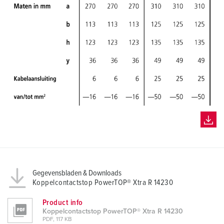
Gegevensbladen & Downloads
Koppelcontactstop PowerTOP® Xtra R 14230
Product info
Koppelcontactstop PowerTOP® Xtra R 14230
PDF, 117 KB