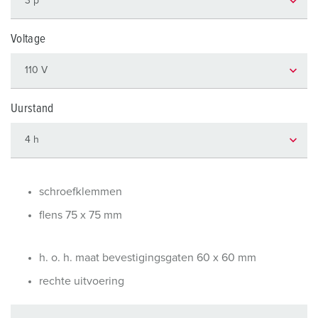
Voltage
Uurstand
schroefklemmen
flens 75 x 75 mm
h. o. h. maat bevestigingsgaten 60 x 60 mm
rechte uitvoering