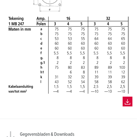
h
l
Gegevensbladen & Downloads