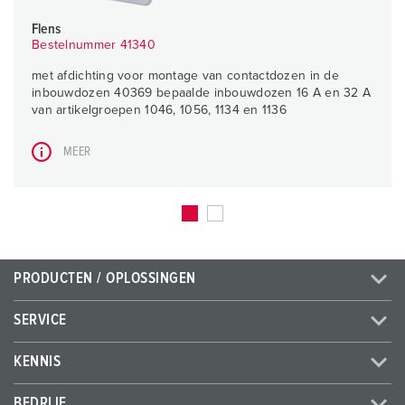
Flens
Bestelnummer 41340
met afdichting voor montage van contactdozen in de
inbouwdozen 40369 bepaalde inbouwdozen 16 A en 32 A
van artikelgroepen 1046, 1056, 1134 en 1136
MEER
PRODUCTEN / OPLOSSINGEN
SERVICE
KENNIS
BEDRIJF