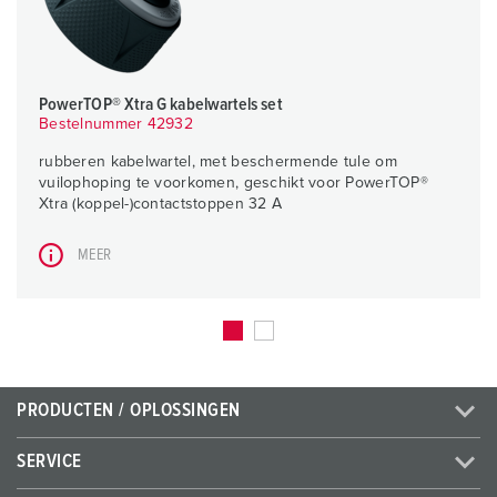
PowerTOP® Xtra G kabelwartels set
Bestelnummer 42932
rubberen kabelwartel, met beschermende tule om
vuilophoping te voorkomen, geschikt voor PowerTOP®
Xtra (koppel-)contactstoppen 32 A
MEER
PRODUCTEN / OPLOSSINGEN
SERVICE