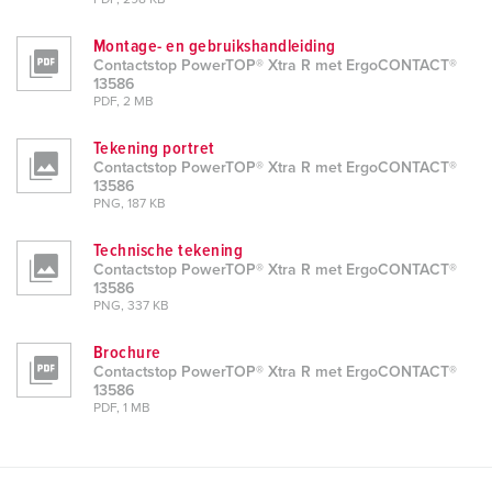
PDF, 298 KB
Montage- en gebruikshandleiding
Contactstop PowerTOP® Xtra R met ErgoCONTACT®
13586
PDF, 2 MB
Tekening portret
Contactstop PowerTOP® Xtra R met ErgoCONTACT®
13586
PNG, 187 KB
Technische tekening
Contactstop PowerTOP® Xtra R met ErgoCONTACT®
13586
PNG, 337 KB
Brochure
Contactstop PowerTOP® Xtra R met ErgoCONTACT®
13586
PDF, 1 MB