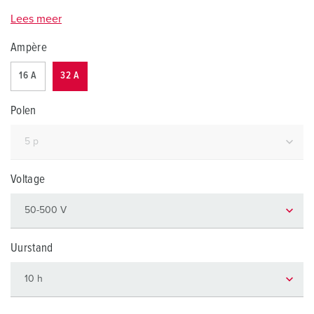
Lees meer
Ampère
16 A
32 A
Polen
Voltage
Uurstand