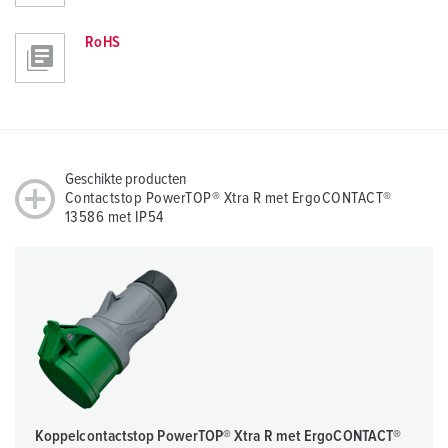
RoHS
Geschikte producten
Contactstop PowerTOP® Xtra R met ErgoCONTACT®
13586 met IP54
Koppelcontactstop PowerTOP® Xtra R met ErgoCONTACT®