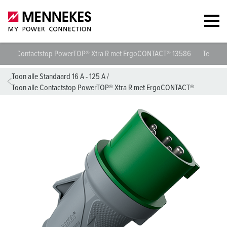
Contactstop PowerTOP® Xtra R met ErgoCONTACT® 13586
Technis
Toon alle Standaard 16 A - 125 A
/
Toon alle Contactstop PowerTOP® Xtra R met ErgoCONTACT®