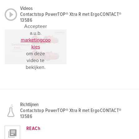
Videos
Contactstop PowerTOP® Xtra R met ErgoCONTACT®
13586
Accepteer
a.u.b.
marketingcoo
kies
om deze
video te
bekijken.
Richtlijnen
Contactstop PowerTOP® Xtra R met ErgoCONTACT®
13586
REACh