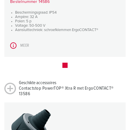
Bestelnummer 14586
Beschermingsgraad: IP54
Ampère: 32 A
Polen: 5 p
Voltage: 50-500 V
Aansluittechniek: schroefklemmen ErgoCONTACT®
MEER
Geschikte accessoires
Contactstop PowerTOP® Xtra R met ErgoCONTACT®
13586