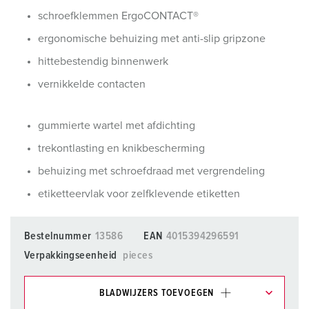
schroefklemmen ErgoCONTACT®
ergonomische behuizing met anti-slip gripzone
hittebestendig binnenwerk
vernikkelde contacten
gummierte wartel met afdichting
trekontlasting en knikbescherming
behuizing met schroefdraad met vergrendeling
etiketteervlak voor zelfklevende etiketten
Bestelnummer
13586
EAN
4015394296591
Verpakkingseenheid
pieces
BLADWIJZERS TOEVOEGEN