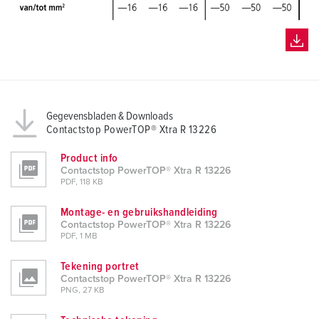
Gegevensbladen & Downloads
Contactstop PowerTOP® Xtra R 13226
Product info
Contactstop PowerTOP® Xtra R 13226
PDF, 118 KB
Montage- en gebruikshandleiding
Contactstop PowerTOP® Xtra R 13226
PDF, 1 MB
Tekening portret
Contactstop PowerTOP® Xtra R 13226
PNG, 27 KB