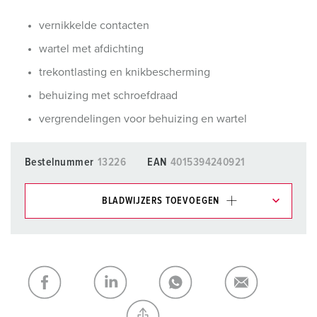
vernikkelde contacten
wartel met afdichting
trekontlasting en knikbescherming
behuizing met schroefdraad
vergrendelingen voor behuizing en wartel
Bestelnummer
13226
EAN
4015394240921
BLADWIJZERS TOEVOEGEN
Onze producten kunt u in het gedeelte
verlanglijstje/winkelmand in verschillende lijsten beheren.
Mijn lijst
(0)
TOEVOEGEN
NIEUW LIJST MAKEN