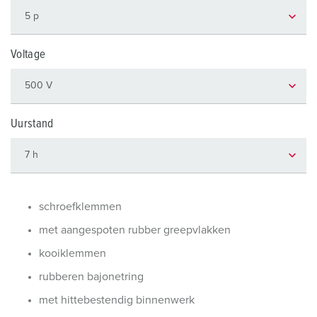
Voltage
Uurstand
schroefklemmen
met aangespoten rubber greepvlakken
kooiklemmen
rubberen bajonetring
met hittebestendig binnenwerk