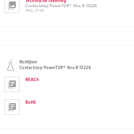
Technische tekening
Contactstop PowerTOP® Xtra R 13226
PNG, 27 KB
Richtlijnen
Contactstop PowerTOP® Xtra R 13226
REACh
RoHS