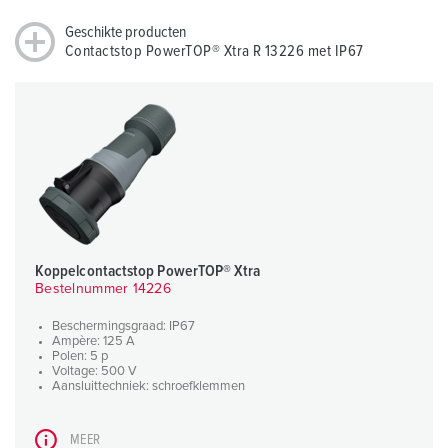
Geschikte producten
Contactstop PowerTOP® Xtra R 13226 met IP67
Koppelcontactstop PowerTOP® Xtra
Bestelnummer 14226
Beschermingsgraad: IP67
Ampère: 125 A
Polen: 5 p
Voltage: 500 V
Aansluittechniek: schroefklemmen
MEER