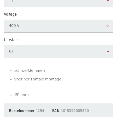
Voltage
Uurstand
schroefklemmen
voor horizontale montage
15° hoek
Bestelnummer
1294
EAN
4015394009320