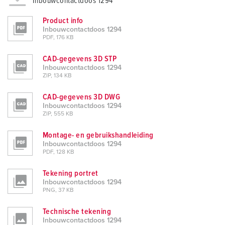
Inbouwcontactdoos 1294
Product info
Inbouwcontactdoos 1294
PDF, 176 KB
CAD-gegevens 3D STP
Inbouwcontactdoos 1294
ZIP, 134 KB
CAD-gegevens 3D DWG
Inbouwcontactdoos 1294
ZIP, 555 KB
Montage- en gebruikshandleiding
Inbouwcontactdoos 1294
PDF, 128 KB
Tekening portret
Inbouwcontactdoos 1294
PNG, 37 KB
Technische tekening
Inbouwcontactdoos 1294