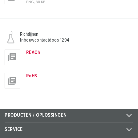
PNG, 38 KB
Richtlijnen
Inbouwcontactdoos 1294
REACh
RoHS
PRODUCTEN / OPLOSSINGEN
SERVICE