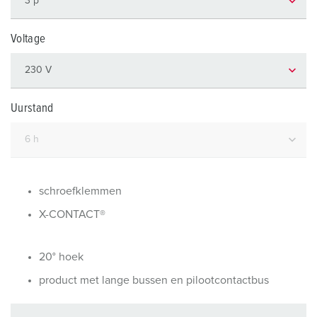
Voltage
Uurstand
schroefklemmen
X-CONTACT®
20° hoek
product met lange bussen en pilootcontactbus