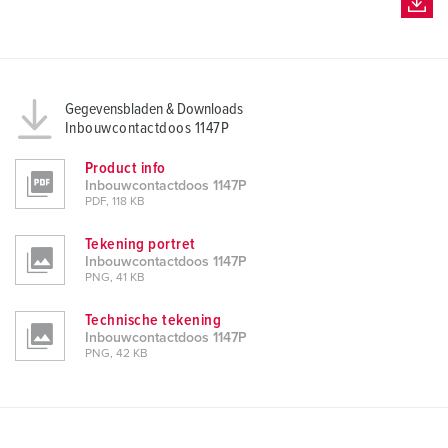
Gegevensbladen & Downloads
Inbouwcontactdoos 1147P
Product info
Inbouwcontactdoos 1147P
PDF, 118 KB
Tekening portret
Inbouwcontactdoos 1147P
PNG, 41 KB
Technische tekening
Inbouwcontactdoos 1147P
PNG, 42 KB