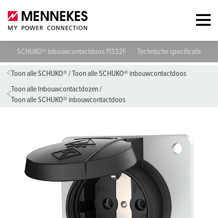
SCHUKO® inbouwcontactdoos 11332F
Technische specificaties
G
Toon alle SCHUKO®
/
Toon alle SCHUKO® inbouwcontactdoos
Toon alle Inbouwcontactdozen
/
Toon alle SCHUKO® inbouwcontactdoos