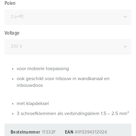
Polen
Voltage
voor mobiele toepassing
ook geschikt voor inbouw in wandkanaal en
inbouwdoos
met klapdeksel
3 schroefklemmen als verbindingsklem 1.5 – 2.5 mm²
Bestelnummer
11332F
EAN
4015394312024