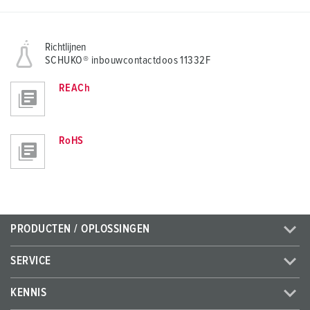
Richtlijnen
SCHUKO® inbouwcontactdoos 11332F
REACh
RoHS
PRODUCTEN / OPLOSSINGEN
SERVICE
KENNIS