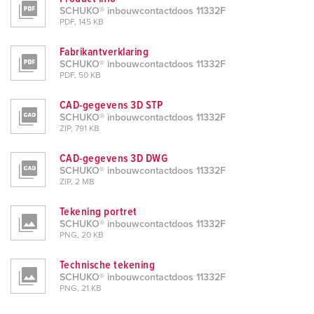
SCHUKO® inbouwcontactdoos 11332F
PDF, 145 KB
Fabrikantverklaring
SCHUKO® inbouwcontactdoos 11332F
PDF, 50 KB
CAD-gegevens 3D STP
SCHUKO® inbouwcontactdoos 11332F
ZIP, 791 KB
CAD-gegevens 3D DWG
SCHUKO® inbouwcontactdoos 11332F
ZIP, 2 MB
Tekening portret
SCHUKO® inbouwcontactdoos 11332F
PNG, 20 KB
Technische tekening
SCHUKO® inbouwcontactdoos 11332F
PNG, 21 KB