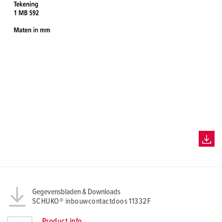
Gegevensbladen & Downloads
SCHUKO® inbouwcontactdoos 11332F
Product info