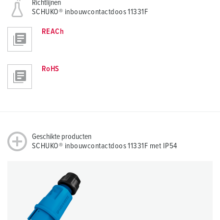
Richtlijnen
SCHUKO® inbouwcontactdoos 11331F
REACh
RoHS
Geschikte producten
SCHUKO® inbouwcontactdoos 11331F met IP54