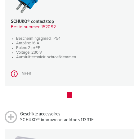
SCHUKO® contactstop
Bestelnummer 152092
Beschermingsgraad: IP54
Ampère: 16 A
Polen: 2 p+PE
Voltage: 230 V
Aansluittechniek: schroefklemmen
MEER
Geschikte accessoires
SCHUKO® inbouwcontactdoos 11331F