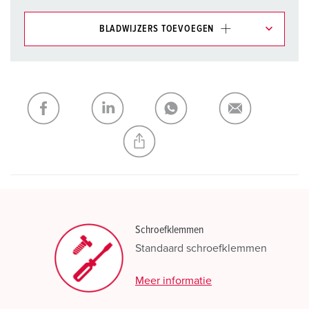
BLADWIJZERS TOEVOEGEN
Onze producten kunt u in het gedeelte
verlanglijstje/winkelmand in verschillende lijsten beheren.
Mijn lijst
(0)
TOEVOEGEN
NIEUW LIJST MAKEN
Schroefklemmen
Standaard schroefklemmen
Meer informatie