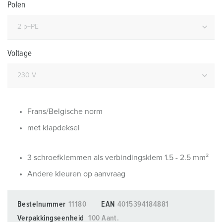
Polen
Voltage
Frans/Belgische norm
met klapdeksel
3 schroefklemmen als verbindingsklem 1.5 - 2.5 mm²
Andere kleuren op aanvraag
Bestelnummer
11180
EAN
4015394184881
Verpakkingseenheid
100 Aant.