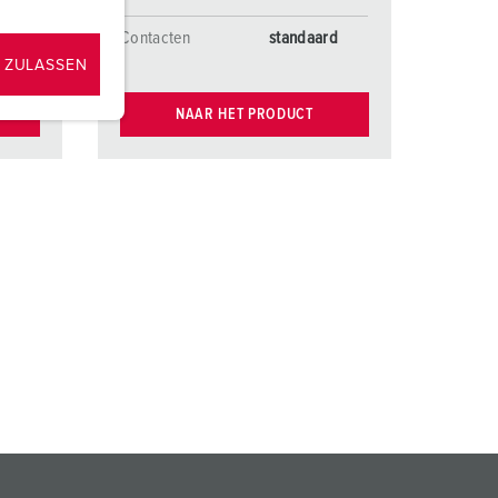
rd
Contacten
standaard
 ZULASSEN
NAAR HET PRODUCT