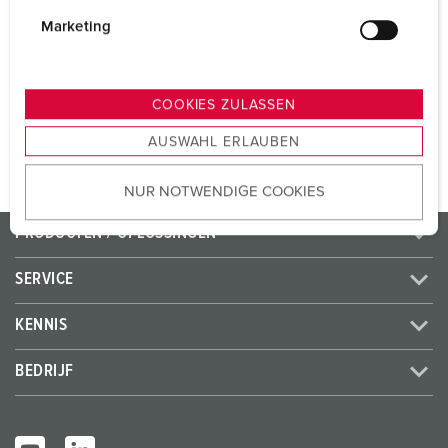
i
CEE 32 A, 5 p, 400 V
1
g
Marketing
SCHUKO®
3
u
n
g
COOKIES ZULASSEN
NAAR HET PRODUCT
s
AUSWAHL ERLAUBEN
a
u
NUR NOTWENDIGE COOKIES
s
w
PRODUCTEN / OPLOSSINGEN
a
h
SERVICE
l
KENNIS
BEDRIJF