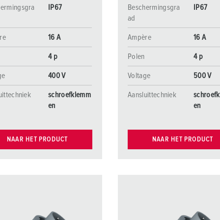
ermingsgra
IP67
Beschermingsgra
IP67
ad
re
16 A
Ampère
16 A
4 p
Polen
4 p
ge
400 V
Voltage
500 V
uittechniek
schroefklemm
Aansluittechniek
schroef
en
en
NAAR HET PRODUCT
NAAR HET PRODUCT