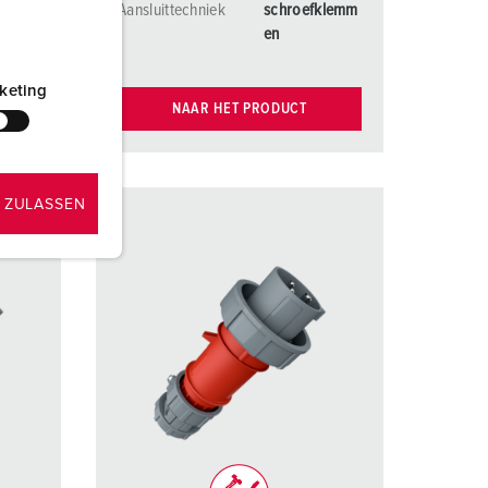
klemm
Aansluittechniek
schroefklemm
en
keting
NAAR HET PRODUCT
 ZULASSEN