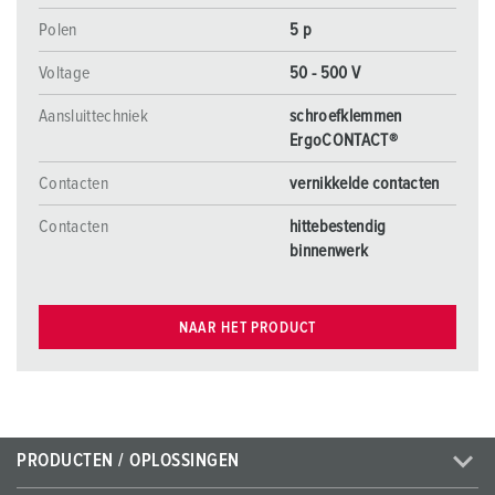
Polen
5 p
Voltage
50 - 500 V
Aansluittechniek
schroefklemmen
ErgoCONTACT®
Contacten
vernikkelde contacten
Contacten
hittebestendig
binnenwerk
NAAR HET PRODUCT
PRODUCTEN / OPLOSSINGEN