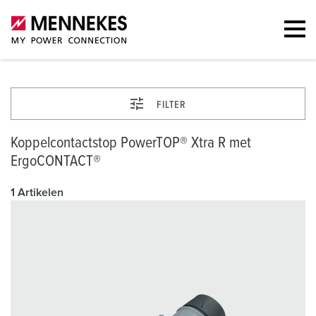
FILTER
Koppelcontactstop PowerTOP® Xtra R met
ErgoCONTACT®
1 Artikelen