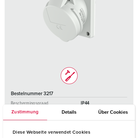
Bestelnummer 3217
Beschermingsgraad
IP44
Details
Über Cookies
Zustimmung
Ampère
16 A
Polen
3 p
Diese Webseite verwendet Cookies