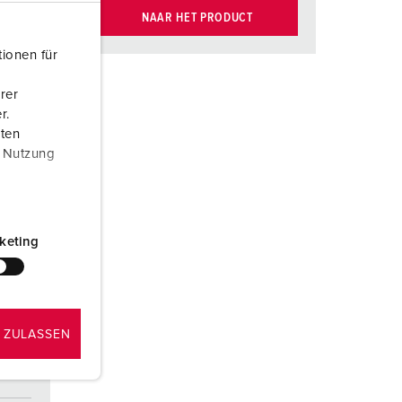
NAAR HET PRODUCT
ionen für
rer
r.
aten
r Nutzung
keting
 ZULASSEN