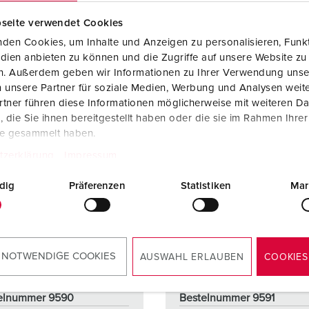
NAAR HET PRODUCT
NAAR HET PRODUCT
seite verwendet Cookies
den Cookies, um Inhalte und Anzeigen zu personalisieren, Funkt
dien anbieten zu können und die Zugriffe auf unsere Website zu
en. Außerdem geben wir Informationen zu Ihrer Verwendung unse
 unsere Partner für soziale Medien, Werbung und Analysen weite
tner führen diese Informationen möglicherweise mit weiteren D
die Sie ihnen bereitgestellt haben oder die sie im Rahmen Ihre
te gesammelt haben.
tzerklärung
Impressum
dig
Präferenzen
Statistiken
Mar
 NOTWENDIGE COOKIES
AUSWAHL ERLAUBEN
COOKIES
elnummer 9590
Bestelnummer 9591