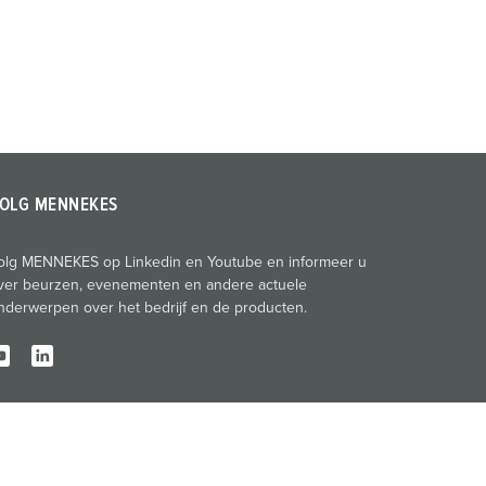
OLG MENNEKES
olg MENNEKES op Linkedin en Youtube en informeer u
ver beurzen, evenementen en andere actuele
nderwerpen over het bedrijf en de producten.