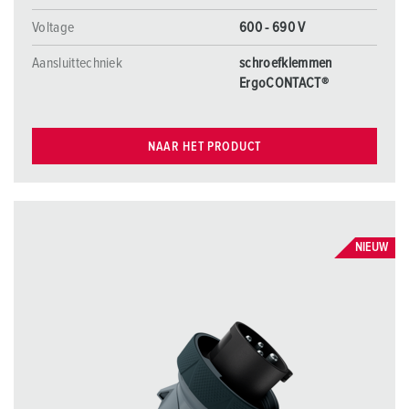
Voltage
600 - 690 V
Aansluittechniek
schroefklemmen
ErgoCONTACT®
NAAR HET PRODUCT
NIEUW