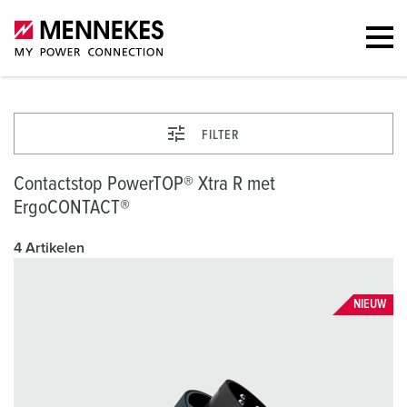
FILTER
Contactstop PowerTOP® Xtra R met
ErgoCONTACT®
4 Artikelen
NIEUW