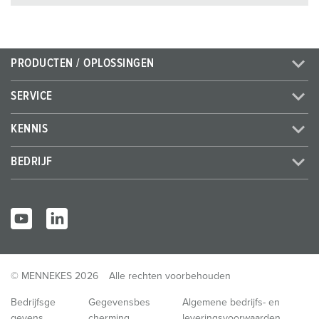
PRODUCTEN / OPLOSSINGEN
SERVICE
KENNIS
BEDRIJF
© MENNEKES 2026
Alle rechten voorbehouden
Bedrijfsge
Gegevensbes
Algemene bedrijfs- en
gevens
cherming
leveringsvoorwaarden