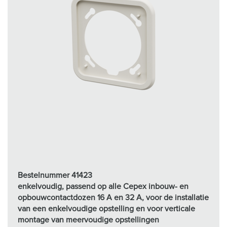
h
l
Bestelnummer 41423
enkelvoudig, passend op alle Cepex inbouw- en
opbouwcontactdozen 16 A en 32 A, voor de installatie
van een enkelvoudige opstelling en voor verticale
montage van meervoudige opstellingen