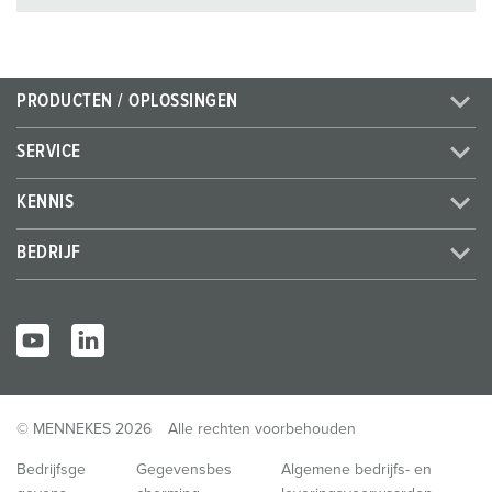
PRODUCTEN / OPLOSSINGEN
SERVICE
KENNIS
BEDRIJF
© MENNEKES 2026
Alle rechten voorbehouden
Bedrijfsge
Gegevensbes
Algemene bedrijfs- en