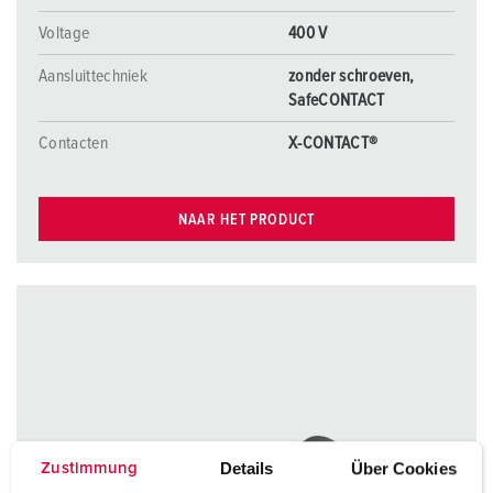
Voltage
400 V
Aansluittechniek
zonder schroeven,
SafeCONTACT
Contacten
X-CONTACT®
NAAR HET PRODUCT
Details
Über Cookies
Zustimmung