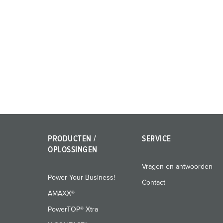
PRODUCTEN /
SERVICE
OPLOSSINGEN
Vragen en antwoorden
Power Your Business!
Contact
AMAXX®
PowerTOP® Xtra