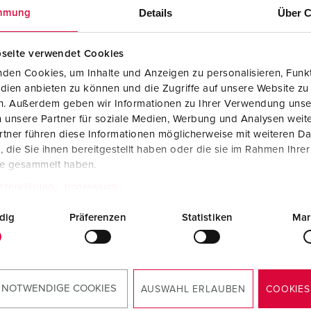
Details
Über C
mmung
NAAR HET PRODUCT
NAAR HET PRODUCT
seite verwendet Cookies
den Cookies, um Inhalte und Anzeigen zu personalisieren, Funkt
dien anbieten zu können und die Zugriffe auf unsere Website zu
en. Außerdem geben wir Informationen zu Ihrer Verwendung unse
 unsere Partner für soziale Medien, Werbung und Analysen weite
tner führen diese Informationen möglicherweise mit weiteren D
die Sie ihnen bereitgestellt haben oder die sie im Rahmen Ihre
te gesammelt haben.
tzerklärung
Impressum
dig
Präferenzen
Statistiken
Mar
 NOTWENDIGE COOKIES
AUSWAHL ERLAUBEN
COOKIES