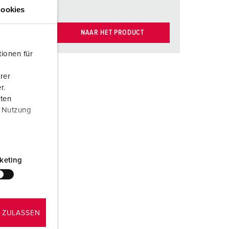
ookies
NAAR HET PRODUCT
ionen für
rer
r.
aten
r Nutzung
keting
 ZULASSEN