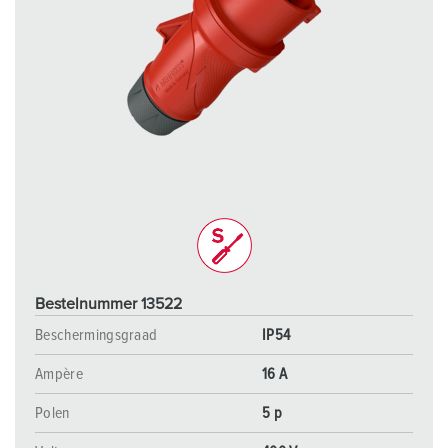
Bestelnummer 13522
Beschermingsgraad
IP54
Ampère
16 A
Polen
5 p