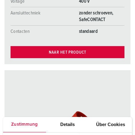
Voltage
400 V
Aansluittechniek
zonder schroeven,
SafeCONTACT
Contacten
standaard
NAAR HET PRODUCT
Details
Über Cookies
Zustimmung