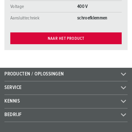
Voltage
400 V
Aansluittechniek
schroefklemmen
NAAR HET PRODUCT
PRODUCTEN / OPLOSSINGEN
SERVICE
KENNIS
BEDRIJF