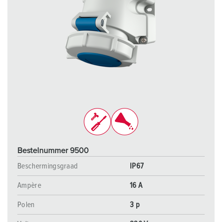
Bestelnummer 9500
Beschermingsgraad
IP67
Ampère
16 A
Polen
3 p