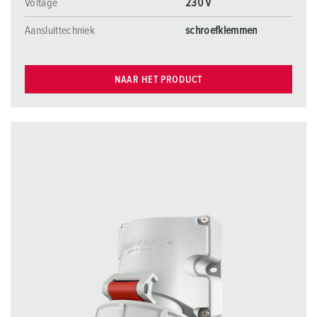
Voltage
230 V
Aansluittechniek
schroefklemmen
NAAR HET PRODUCT