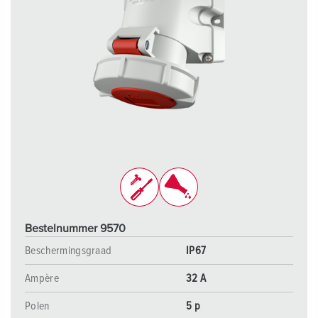
Bestelnummer 9570
Beschermingsgraad
IP67
Ampère
32 A
Polen
5 p