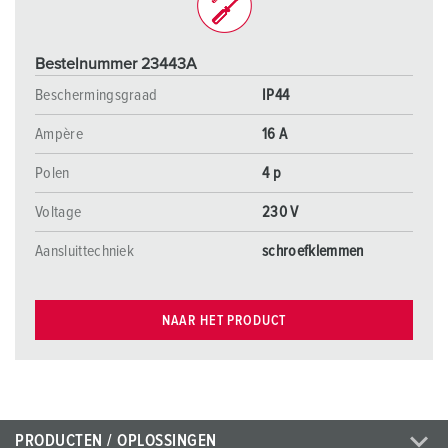
Bestelnummer 23443A
Beschermingsgraad
IP44
Ampère
16 A
Polen
4 p
Voltage
230 V
Aansluittechniek
schroefklemmen
NAAR HET PRODUCT
PRODUCTEN / OPLOSSINGEN