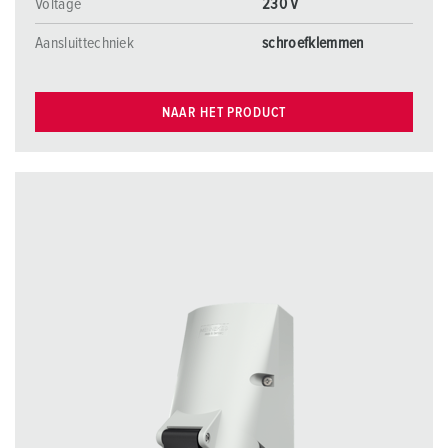
Voltage
230 V
Aansluittechniek
schroefklemmen
NAAR HET PRODUCT