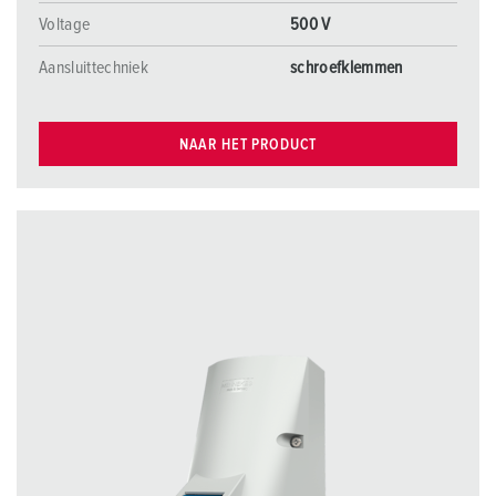
Voltage
500 V
Aansluittechniek
schroefklemmen
NAAR HET PRODUCT