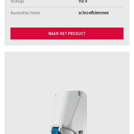
Voltage
110 V
Aansluittechniek
schroefklemmen
NAAR HET PRODUCT