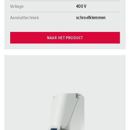
Voltage
400 V
Aansluittechniek
schroefklemmen
NAAR HET PRODUCT