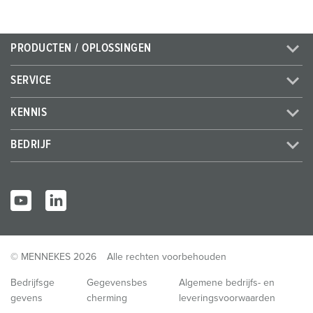
PRODUCTEN / OPLOSSINGEN
SERVICE
KENNIS
BEDRIJF
© MENNEKES 2026
Alle rechten voorbehouden
Bedrijfsge
Gegevensbes
Algemene bedrijfs- en
gevens
cherming
leveringsvoorwaarden