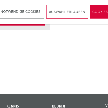
 NOTWENDIGE COOKIES
AUSWAHL ERLAUBEN
COOKIES
NAAR HET PRODUCT
V
KENNIS
BEDRIJF