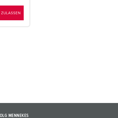
 ZULASSEN
OLG MENNEKES