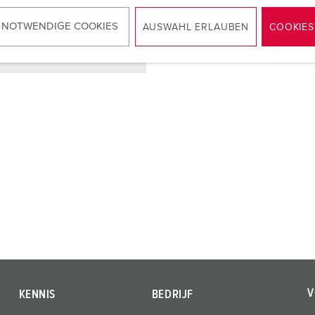
 NOTWENDIGE COOKIES
AUSWAHL ERLAUBEN
COOKIES
NAAR HET PRODUCT
V
KENNIS
BEDRIJF