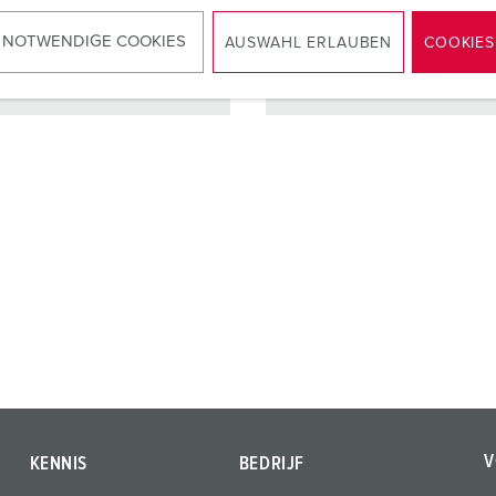
 NOTWENDIGE COOKIES
AUSWAHL ERLAUBEN
COOKIES
NAAR HET PRODUCT
NAAR HET PRODUCT
V
KENNIS
BEDRIJF