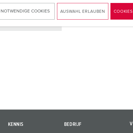
 NOTWENDIGE COOKIES
AUSWAHL ERLAUBEN
COOKIES
NAAR HET PRODUCT
V
KENNIS
BEDRIJF