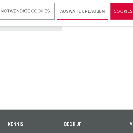
 NOTWENDIGE COOKIES
AUSWAHL ERLAUBEN
COOKIES
NAAR HET PRODUCT
V
KENNIS
BEDRIJF