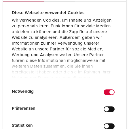
Diese Webseite verwendet Cookies
Wir verwenden Cookies, um Inhalte und Anzeigen
zu personalisieren, Funktionen für soziale Medien
anbieten zu können und die Zugriffe auf unsere
Website zu analysieren. Außerdem geben wir
Informationen zu Ihrer Verwendung unserer
Website an unsere Partner für soziale Medien,
Werbung und Analysen weiter. Unsere Partner
führen diese Informationen möglicherweise mit
weiteren Daten zusammen, die Sie ihnen
bereitgestellt haben oder die sie im Rahmen Ihrer
Nutzung der Dienste gesammelt haben.
E
Datenschutzerklärung
Impressum
Bestelnummer 70440
Notwendig
i
Behuizing materiaal
Vol rubber
n
w
Beschermingsgraad
IP44
Präferenzen
i
CEE 16 A, 5 p, 400 V
1
l
Statistiken
l