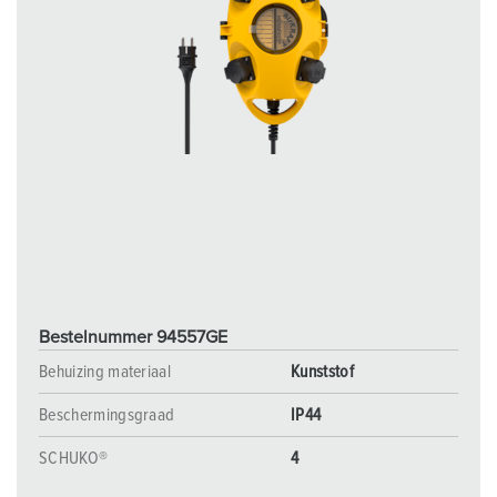
Bestelnummer 94557GE
Behuizing materiaal
Kunststof
Beschermingsgraad
IP44
SCHUKO®
4