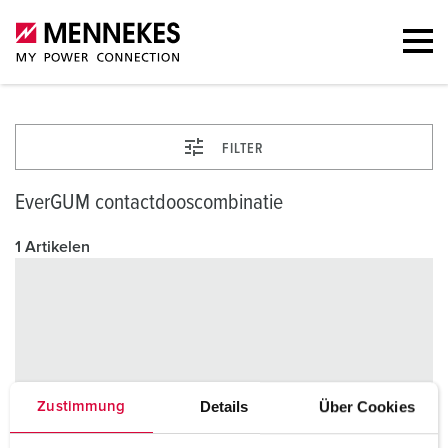
FILTER
EverGUM contactdooscombinatie
1 Artikelen
Details
Über Cookies
Zustimmung