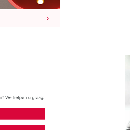
n? We helpen u graag: