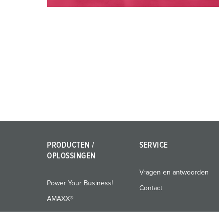
PRODUCTEN /
SERVICE
OPLOSSINGEN
Vragen en antwoorden
Power Your Business!
Contact
AMAXX®
PowerTOP® Xtra