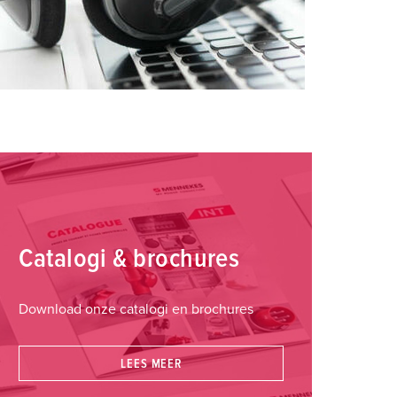
Catalogi & brochures
Download onze catalogi en brochures
LEES MEER