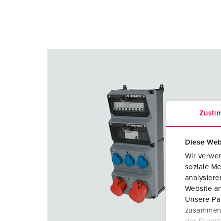
Zusti
Diese Web
Wir verwen
soziale Me
analysier
Website an
Unsere Par
zusammen, 