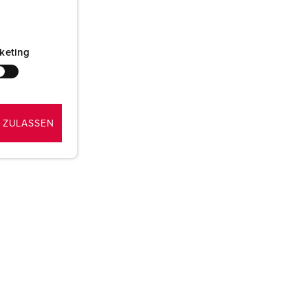
keting
e?
 ZULASSEN