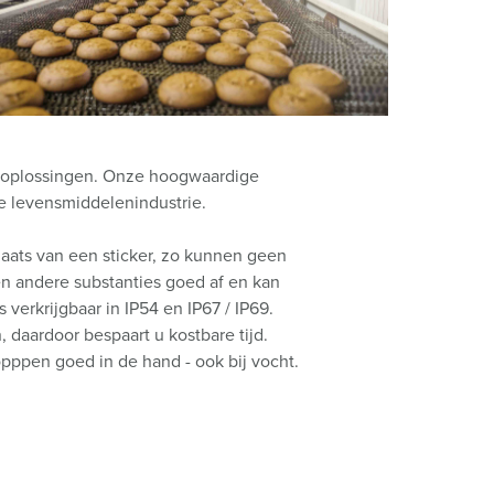
randweer en rampenhulpverlening
oor containers
ucten
ampings
M volgens de norm voor defensiematerieel
epoplossingen. Onze hoogwaardige
e levensmiddelenindustrie.
venementtechniek
ats van een sticker, zo kunnen geen
en andere substanties goed af en kan
verkrijgbaar in IP54 en IP67 / IP69.
daardoor bespaart u kostbare tijd.
ppen goed in de hand - ook bij vocht.