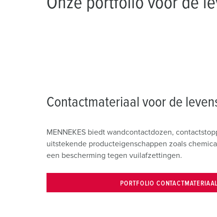
Onze portfolio voor de l
Contactmateriaal voor de leven
MENNEKES biedt wandcontactdozen, contactstopp
uitstekende producteigenschappen zoals chemical
een bescherming tegen vuilafzettingen.
PORTFOLIO CONTACTMATERIAA