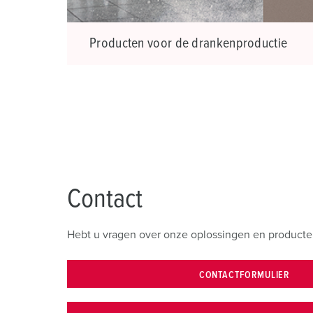
a
h
Producten voor de drankenproductie
l
Contact
Hebt u vragen over onze oplossingen en producte
CONTACTFORMULIER