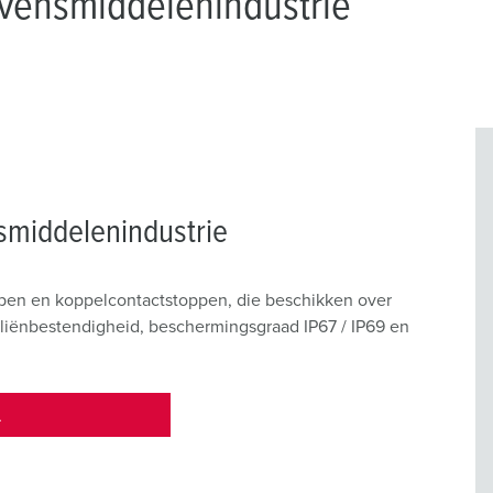
evensmiddelenindustrie
smiddelenindustrie
en en koppelcontactstoppen, die beschikken over
iënbestendigheid, beschermingsgraad IP67 / IP69 en
L