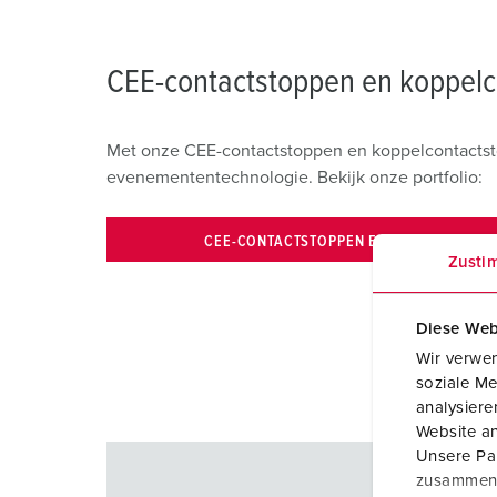
CEE-contactstoppen en koppel
Met onze CEE-contactstoppen en koppelcontacts
evenemententechnologie. Bekijk onze portfolio:
CEE-CONTACTSTOPPEN EN KOPPELCONTA
Zusti
Diese Web
Wir verwen
soziale Me
analysier
Website an
Unsere Par
zusammen, 