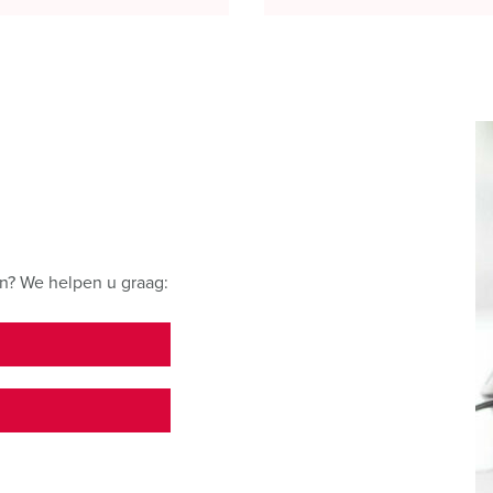
n? We helpen u graag:
E