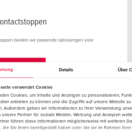
contactstoppen
toppen bieden we passende oplossingen voor
CTSTOPPEN
Details
Über C
mmung
seite verwendet Cookies
den Cookies, um Inhalte und Anzeigen zu personalisieren, Funkt
dien anbieten zu können und die Zugriffe auf unsere Website zu
en. Außerdem geben wir Informationen zu Ihrer Verwendung unse
 unsere Partner für soziale Medien, Werbung und Analysen weite
tner führen diese Informationen möglicherweise mit weiteren D
die Sie ihnen bereitgestellt haben oder die sie im Rahmen Ihre