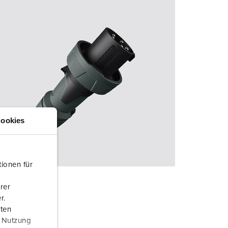
ookies
ionen für
rer
r.
aten
r Nutzung