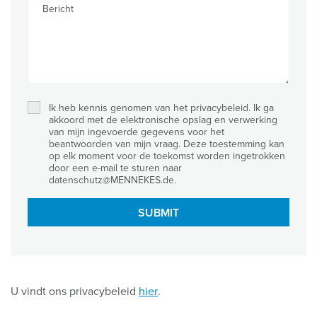
Bericht
Ik heb kennis genomen van het privacybeleid. Ik ga
akkoord met de elektronische opslag en verwerking
van mijn ingevoerde gegevens voor het
beantwoorden van mijn vraag. Deze toestemming kan
op elk moment voor de toekomst worden ingetrokken
door een e-mail te sturen naar
datenschutz@MENNEKES.de.
SUBMIT
U vindt ons privacybeleid
hier
.