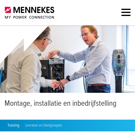
M
ontage, installatie en inbedrijfstelling
Training
Leerdoel en Doelgroepen