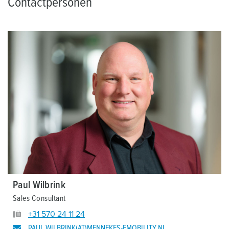
Contactpersonen
Paul Wilbrink
Sales Consultant
+31 570 24 11 24
PAUL.WILBRINK(AT)MENNEKES-EMOBILITY.NL