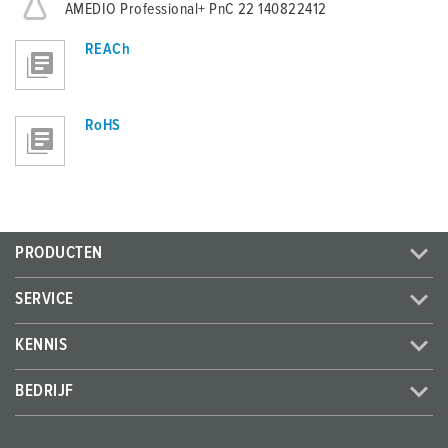
AMEDIO Professional+ PnC 22 140822412
REACh
RoHS
PRODUCTEN
SERVICE
KENNIS
BEDRIJF