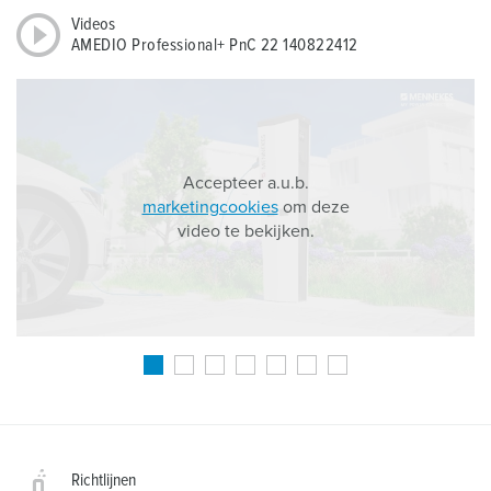
Videos
AMEDIO Professional+ PnC 22 140822412
Accepteer a.u.b.
marketingcookies
om deze
video te bekijken.
Richtlijnen