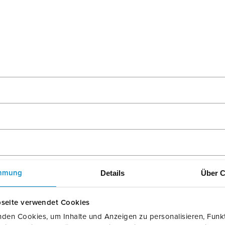
Details
Über C
mmung
seite verwendet Cookies
den Cookies, um Inhalte und Anzeigen zu personalisieren, Funkt