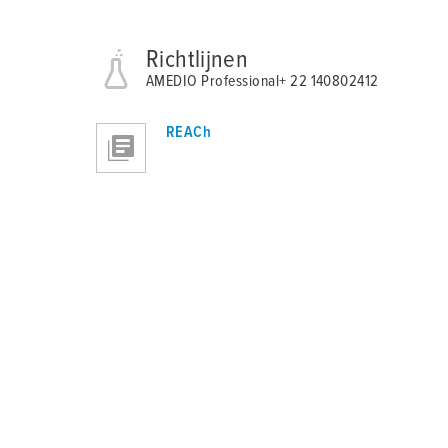
Richtlijnen
AMEDIO Professional+ 22 140802412
REACh