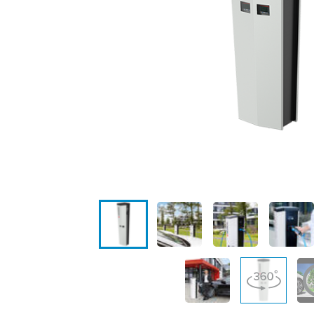
Locaties