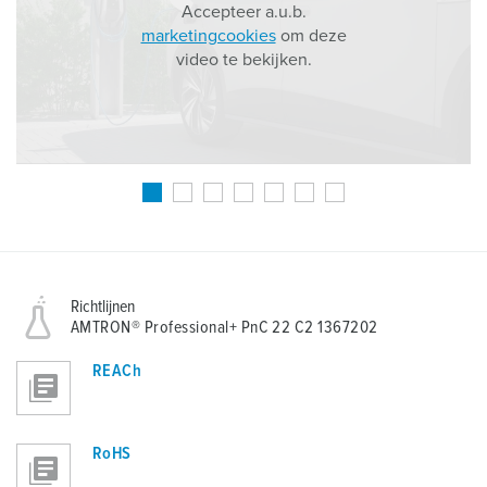
Accepteer a.u.b.
marketingcookies
om deze
video te bekijken.
Richtlijnen
AMTRON® Professional+ PnC 22 C2 1367202
REACh
RoHS