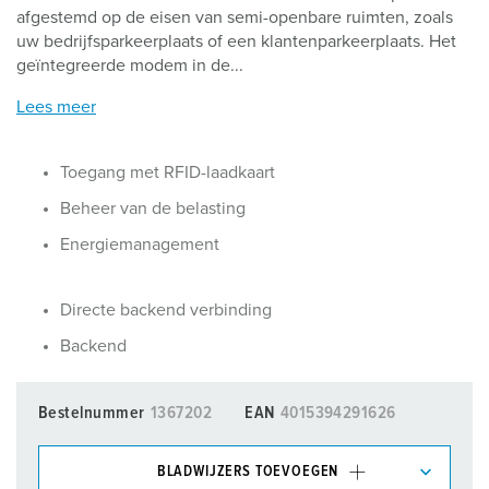
afgestemd op de eisen van semi-openbare ruimten, zoals
uw bedrijfsparkeerplaats of een klantenparkeerplaats. Het
geïntegreerde modem in de...
Lees meer
Toegang met RFID-laadkaart
Beheer van de belasting
Energiemanagement
Directe backend verbinding
Backend
Bestelnummer
1367202
EAN
4015394291626
BLADWIJZERS TOEVOEGEN