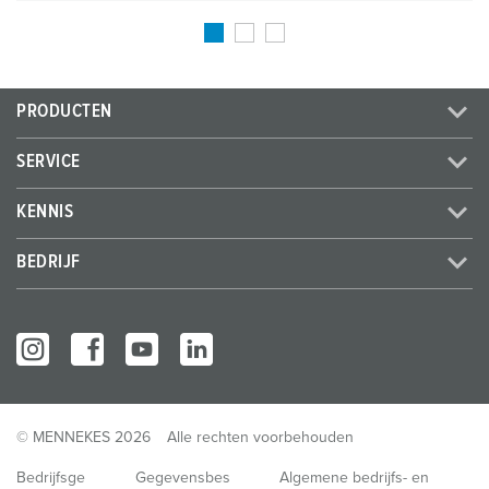
PRODUCTEN
SERVICE
KENNIS
BEDRIJF
© MENNEKES 2026
Alle rechten voorbehouden
Bedrijfsge
Gegevensbes
Algemene bedrijfs- en