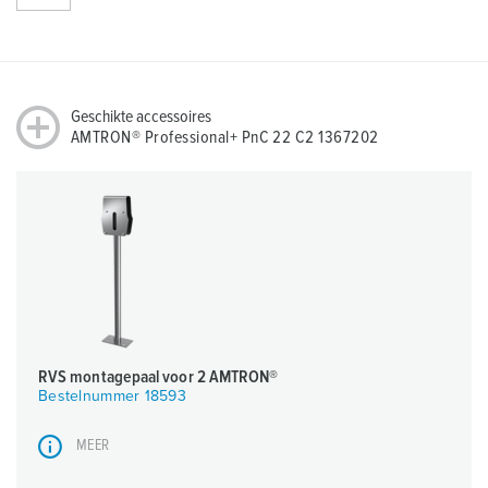
Geschikte accessoires
AMTRON® Professional+ PnC 22 C2 1367202
RVS montagepaal voor 2 AMTRON®
Bestelnummer 18593
MEER