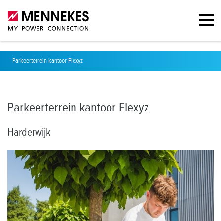
Parkeerterrein kantoor Flexyz
Parkeerterrein kantoor Flexyz
Harderwijk