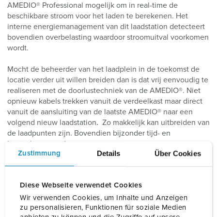
AMEDIO® Professional mogelijk om in real-time de
beschikbare stroom voor het laden te berekenen. Het
interne energiemanagement van dit laadstation detecteert
bovendien overbelasting waardoor stroomuitval voorkomen
wordt.
Mocht de beheerder van het laadplein in de toekomst de
locatie verder uit willen breiden dan is dat vrij eenvoudig te
realiseren met de doorlustechniek van de AMEDIO®. Niet
opnieuw kabels trekken vanuit de verdeelkast maar direct
vanuit de aansluiting van de laatste AMEDIO® naar een
volgend nieuw laadstation
.
Zo makkelijk kan uitbreiden van
de laadpunten zijn. Bovendien bijzonder tijd- en
kostenbesparend.
Details
Über Cookies
Zustimmung
Diese Webseite verwendet Cookies
Wir verwenden Cookies, um Inhalte und Anzeigen
zu personalisieren, Funktionen für soziale Medien