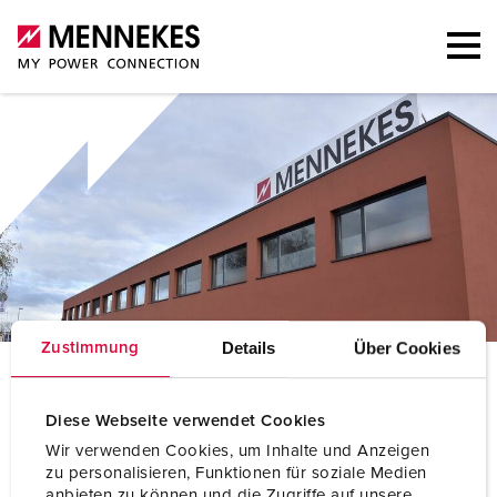
Details
Über Cookies
Zustimmung
C
ontact
Diese Webseite verwendet Cookies
Wij beantwoorden graag uw vragen
Wir verwenden Cookies, um Inhalte und Anzeigen
zu personalisieren, Funktionen für soziale Medien
anbieten zu können und die Zugriffe auf unsere