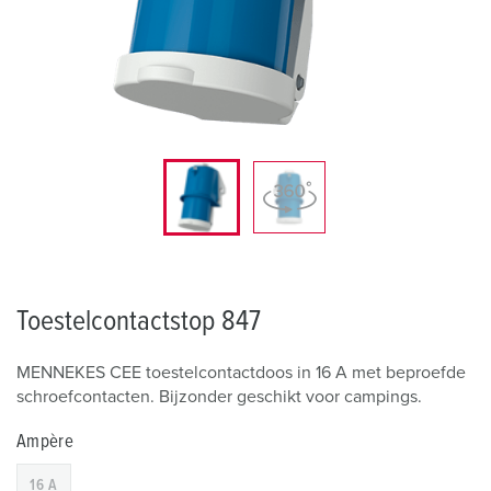
Toestelcontactstop 847
MENNEKES CEE toestelcontactdoos in 16 A met beproefde
schroefcontacten. Bijzonder geschikt voor campings.
Ampère
16 A