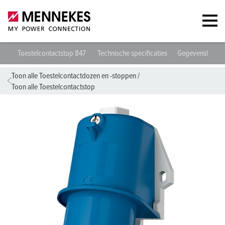
Toestelcontactstop 847
Technische specificaties
Gegevensblade
Toon alle Toestelcontactdozen en -stoppen
/
Toon alle Toestelcontactstop