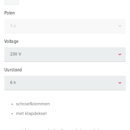
Polen
Voltage
Uurstand
schroefklemmen
met klapdeksel