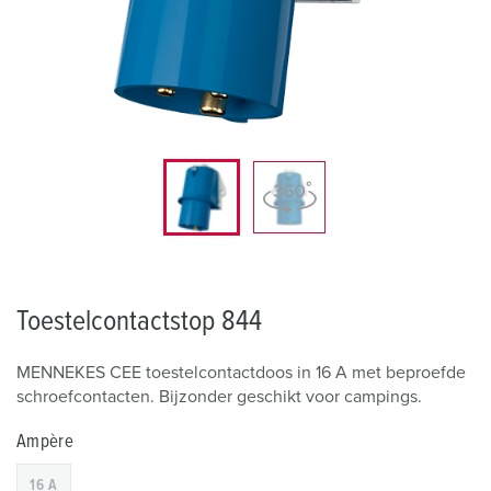
Toestelcontactstop 844
MENNEKES CEE toestelcontactdoos in 16 A met beproefde
schroefcontacten. Bijzonder geschikt voor campings.
Ampère
16 A