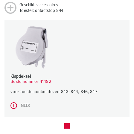
Geschikte accessoires
Toestelcontactstop 844
Klapdeksel
Bestelnummer 41482
voor toestelcontactdozen 843, 844, 846, 847
MEER