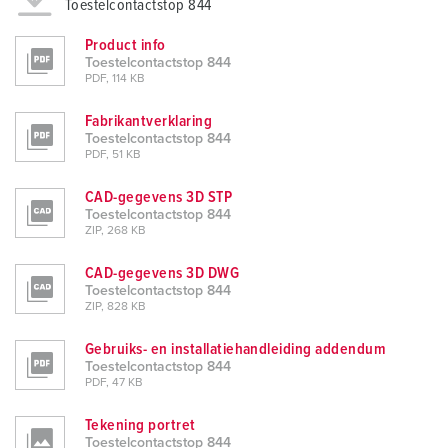
Toestelcontactstop 844
Product info
Toestelcontactstop 844
PDF, 114 KB
Fabrikantverklaring
Toestelcontactstop 844
PDF, 51 KB
CAD-gegevens 3D STP
Toestelcontactstop 844
ZIP, 268 KB
CAD-gegevens 3D DWG
Toestelcontactstop 844
ZIP, 828 KB
Gebruiks- en installatiehandleiding addendum
Toestelcontactstop 844
PDF, 47 KB
Tekening portret
Toestelcontactstop 844