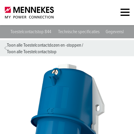
Toestelcontactstop 844
Technische specificaties
Gegevensblade
Toon alle Toestelcontactdozen en -stoppen
/
Toon alle Toestelcontactstop